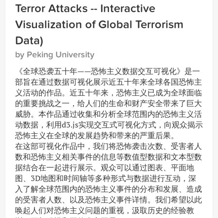
Terror Attacks -- Interactive
Visualization of Global Terrorism
Data)
by Peking University
《全球恐袭五十年——恐怖主义数据交互可视化》是一
部旨在通过数据可视化展示近五十年来全球各国恐怖主
义活动的作品。近五十年来，恐怖主义已成为全球面临
的重要挑战之一，给人们的生命和财产安全带来了巨大
威胁。本作品通过收集和分析全球范围内的恐怖主义活
动数据，利用d3.js实现交互式可视化方式，向观众揭示
恐怖主义在全球的发展趋势和带来的严重后果。
在这部可视化作品中，我们将恐怖袭击次数、受害者人
数和恐怖主义相关事件的信息等数值型数据和文本型数
据结合在一起进行展示。观众可以通过图表、平面地
图、3D地图和时间轴等多种形式与数据进行互动，深
入了解全球范围内的恐怖主义事件的分布和发展、造成
的受害者人数、以及恐怖主义事件详情。我们希望以此
唤起人们对恐怖主义问题的重视，汲取历史的经验教