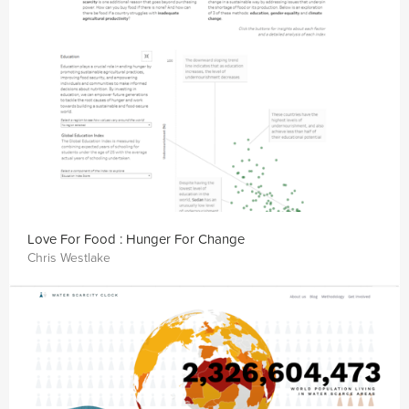
Love For Food : Hunger For Change
Chris Westlake